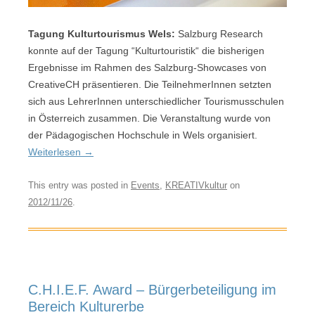
Tagung Kulturtourismus Wels:
Salzburg Research
konnte auf der Tagung “Kulturtouristik“ die bisherigen
Ergebnisse im Rahmen des Salzburg-Showcases von
CreativeCH präsentieren. Die TeilnehmerInnen setzten
sich aus LehrerInnen unterschiedlicher Tourismusschulen
in Österreich zusammen. Die Veranstaltung wurde von
der Pädagogischen Hochschule in Wels organisiert.
Weiterlesen
→
This entry was posted in
Events
,
KREATIVkultur
on
2012/11/26
.
C.H.I.E.F. Award – Bürgerbeteiligung im
Bereich Kulturerbe