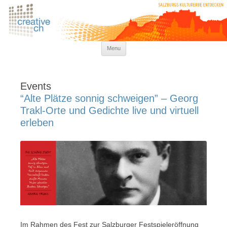
kreativkultur
Menu
Skip to content
Events
“Alte Plätze sonnig schweigen” – Georg
Trakl-Orte und Gedichte live und virtuell
erleben
Im Rahmen des Fest zur Salzburger Festspieleröffnung