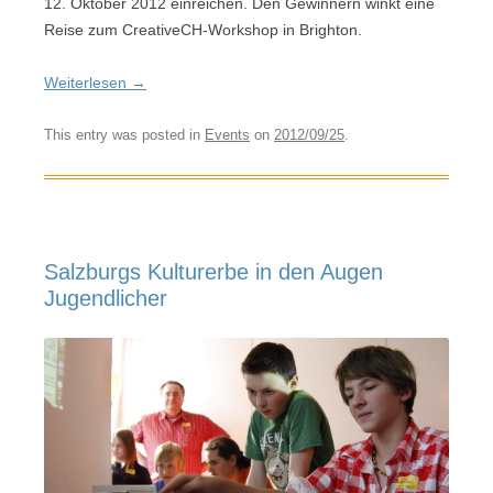
12. Oktober 2012 einreichen. Den Gewinnern winkt eine
Reise zum CreativeCH-Workshop in Brighton.
Weiterlesen
→
This entry was posted in
Events
on
2012/09/25
.
Salzburgs Kulturerbe in den Augen
Jugendlicher