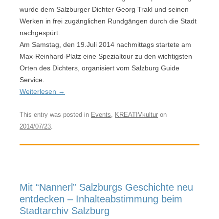
wurde dem Salzburger Dichter Georg Trakl und seinen
Werken in frei zugänglichen Rundgängen durch die Stadt
nachgespürt.
Am Samstag, den 19.Juli 2014 nachmittags startete am
Max-Reinhard-Platz eine Spezialtour zu den wichtigsten
Orten des Dichters, organisiert vom Salzburg Guide
Service.
Weiterlesen
→
This entry was posted in
Events
,
KREATIVkultur
on
2014/07/23
.
Mit “Nannerl” Salzburgs Geschichte neu
entdecken – Inhalteabstimmung beim
Stadtarchiv Salzburg